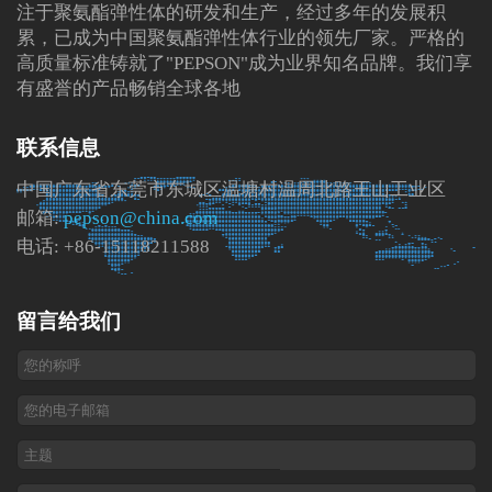
注于聚氨酯弹性体的研发和生产，经过多年的发展积
累，已成为中国聚氨酯弹性体行业的领先厂家。严格的
高质量标准铸就了"PEPSON"成为业界知名品牌。我们享
有盛誉的产品畅销全球各地
联系信息
中国广东省东莞市东城区温塘村温周北路王山工业区
邮箱:
pepson@china.com
电话: +86-15118211588
留言给我们