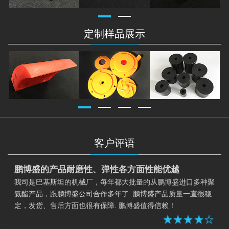
定制样品展示
客户评语
鹏博盛的产品耐磨性、弹性各方面性能优越
我司是巴基斯坦的机械厂，每年都大批量的从鹏博盛进口多种聚
氨酯产品，跟鹏博盛公司合作多年了. 鹏博盛产品质量一直很稳
定，发货、售后方面也很有保障. 鹏博盛值得信赖！