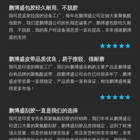
鹏博盛包胶经久耐用、不脱胶
我司是孟家拉国的设备工厂，每年在鹏博盛公司定做大量聚氨酯
包胶件，我们是鹏博盛公司的长期忠诚客户，鹏博盛包胶经久耐
用、不脱胶，我的客户对设备满意度一直在提高，非常感谢鹏博
盛的支持.
鹏博盛皮带品质优良，易于接驳、很耐磨
我司是印度的陶瓷工厂，我们向鹏博盛采购的主要产品是鹏博盛
自有品牌的聚氨酯皮带，跟鹏博盛公司合作已经很多年了，鹏博
盛皮带质量一直很稳定，产品质量一直有保证，相信鹏博盛将赢
得更多市场！
鹏博盛刮胶一直是我们的选择
我司是印度专营各类聚氨酯刮胶的经销商，我们年年从鹏博盛公
司进口大量的聚氨酯刮胶，鹏博盛刮胶品质很稳定，达到了欧洲
顶尖质量，但是价格却便宜很多，而且发货时间非常准时，非常