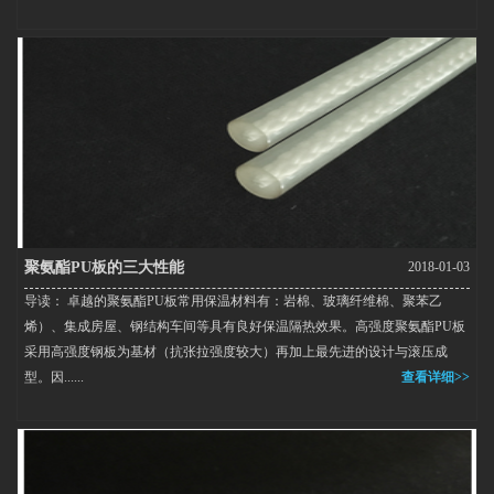
聚氨酯PU板的三大性能
2018-01-03
导读： 卓越的聚氨酯PU板常用保温材料有：岩棉、玻璃纤维棉、聚苯乙
烯）、集成房屋、钢结构车间等具有良好保温隔热效果。高强度聚氨酯PU板
采用高强度钢板为基材（抗张拉强度较大）再加上最先进的设计与滚压成
型。因......
查看详细>>