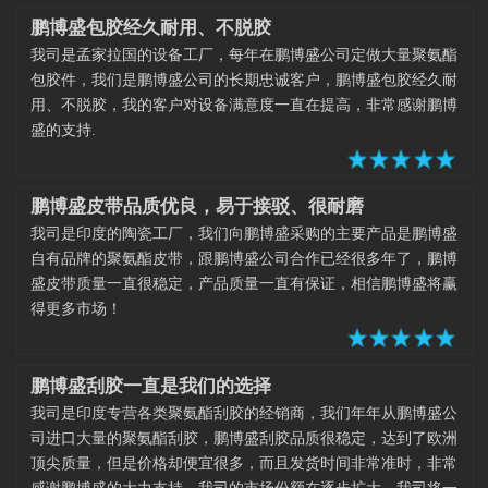
鹏博盛包胶经久耐用、不脱胶
我司是孟家拉国的设备工厂，每年在鹏博盛公司定做大量聚氨酯
包胶件，我们是鹏博盛公司的长期忠诚客户，鹏博盛包胶经久耐
用、不脱胶，我的客户对设备满意度一直在提高，非常感谢鹏博
盛的支持.
鹏博盛皮带品质优良，易于接驳、很耐磨
我司是印度的陶瓷工厂，我们向鹏博盛采购的主要产品是鹏博盛
自有品牌的聚氨酯皮带，跟鹏博盛公司合作已经很多年了，鹏博
盛皮带质量一直很稳定，产品质量一直有保证，相信鹏博盛将赢
得更多市场！
鹏博盛刮胶一直是我们的选择
我司是印度专营各类聚氨酯刮胶的经销商，我们年年从鹏博盛公
司进口大量的聚氨酯刮胶，鹏博盛刮胶品质很稳定，达到了欧洲
顶尖质量，但是价格却便宜很多，而且发货时间非常准时，非常