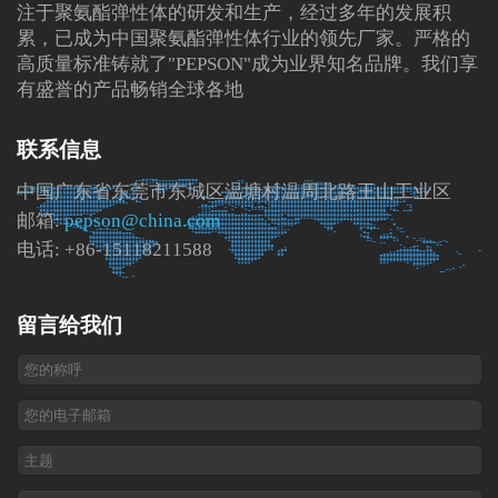
注于聚氨酯弹性体的研发和生产，经过多年的发展积
累，已成为中国聚氨酯弹性体行业的领先厂家。严格的
高质量标准铸就了"PEPSON"成为业界知名品牌。我们享
有盛誉的产品畅销全球各地
联系信息
中国广东省东莞市东城区温塘村温周北路王山工业区
邮箱:
pepson@china.com
电话: +86-15118211588
留言给我们