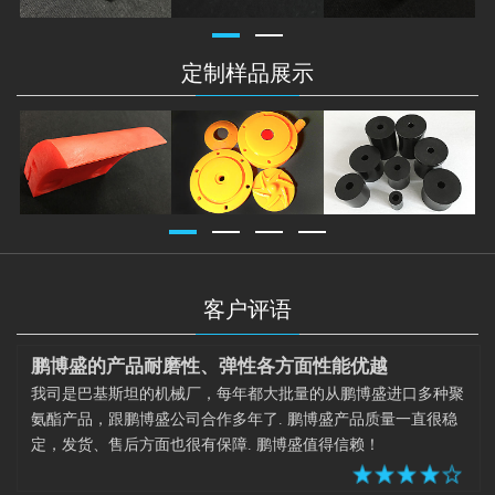
定制样品展示
客户评语
鹏博盛的产品耐磨性、弹性各方面性能优越
我司是巴基斯坦的机械厂，每年都大批量的从鹏博盛进口多种聚
氨酯产品，跟鹏博盛公司合作多年了. 鹏博盛产品质量一直很稳
定，发货、售后方面也很有保障. 鹏博盛值得信赖！