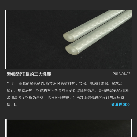
聚氨酯PU板的三大性能
2018-01-03
导读： 卓越的聚氨酯PU板常用保温材料有：岩棉、玻璃纤维棉、聚苯乙
烯）、集成房屋、钢结构车间等具有良好保温隔热效果。高强度聚氨酯PU板
采用高强度钢板为基材（抗张拉强度较大）再加上最先进的设计与滚压成
型。因......
查看详细>>