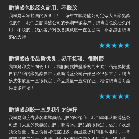
鹏博盛包胶经久耐用、不脱胶
我司是孟家拉国的设备工厂，每年在鹏博盛公司定做大量聚氨酯
包胶件，我们是鹏博盛公司的长期忠诚客户，鹏博盛包胶经久耐
用、不脱胶，我的客户对设备满意度一直在提高，非常感谢鹏博
盛的支持.
鹏博盛皮带品质优良，易于接驳、很耐磨
我司是印度的陶瓷工厂，我们向鹏博盛采购的主要产品是鹏博盛
自有品牌的聚氨酯皮带，跟鹏博盛公司合作已经很多年了，鹏博
盛皮带质量一直很稳定，产品质量一直有保证，相信鹏博盛将赢
得更多市场！
鹏博盛刮胶一直是我们的选择
我司是印度专营各类聚氨酯刮胶的经销商，我们年年从鹏博盛公
司进口大量的聚氨酯刮胶，鹏博盛刮胶品质很稳定，达到了欧洲
顶尖质量，但是价格却便宜很多，而且发货时间非常准时，非常