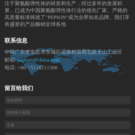
注于聚氨酯弹性体的研发和生产，经过多年的发展积
累，已成为中国聚氨酯弹性体行业的领先厂家。严格的
高质量标准铸就了"PEPSON"成为业界知名品牌。我们享
有盛誉的产品畅销全球各地
联系信息
中国广东省东莞市东城区温塘村温周北路王山工业区
邮箱:
pepson@china.com
电话: +86-15118211588
留言给我们