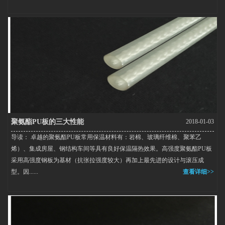
聚氨酯PU板的三大性能
2018-01-03
导读： 卓越的聚氨酯PU板常用保温材料有：岩棉、玻璃纤维棉、聚苯乙
烯）、集成房屋、钢结构车间等具有良好保温隔热效果。高强度聚氨酯PU板
采用高强度钢板为基材（抗张拉强度较大）再加上最先进的设计与滚压成
型。因......
查看详细>>