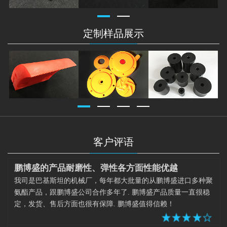
定制样品展示
客户评语
鹏博盛的产品耐磨性、弹性各方面性能优越
我司是巴基斯坦的机械厂，每年都大批量的从鹏博盛进口多种聚
氨酯产品，跟鹏博盛公司合作多年了. 鹏博盛产品质量一直很稳
定，发货、售后方面也很有保障. 鹏博盛值得信赖！