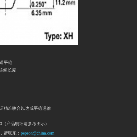
送平稳
到连续长度
证精准咬合以达成平稳运输
0, T20（产品明细请参考图示）
，请联系：
pepson@china.com