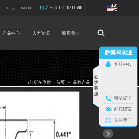
pepson@china.com
电话:
+86-15118211588
产品中心
人力资源
联系我们
鹏博盛品牌
鹏博盛实业
定制产品
客服中心
在
→
→
当前所在位置：
首页
品牌产品
产品详细
线
客
服
电话咨询
+
邮箱留言
1
关注我们