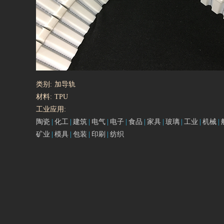
类别:
加导轨
材料:
TPU
工业应用:
陶瓷
化工
建筑
电气
电子
食品
家具
玻璃
工业
机械
矿业
模具
包装
印刷
纺织