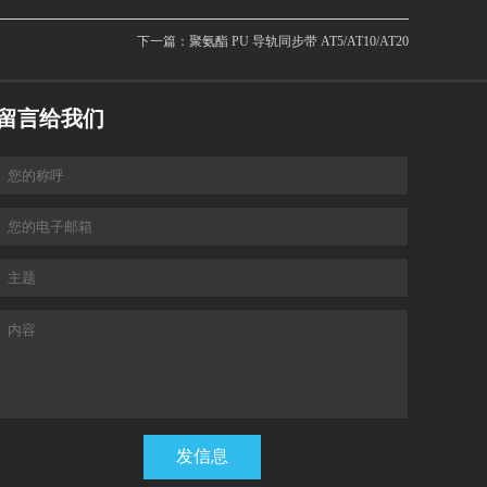
下一篇：
聚氨酯 PU 导轨同步带 AT5/AT10/AT20
留言给我们