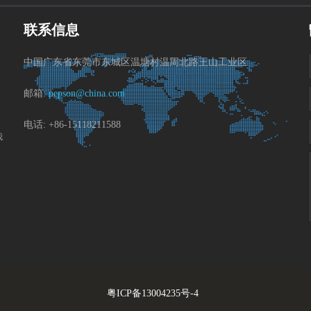
联系信息
中国广东省东莞市东城区温塘村温周北路王山工业区
邮箱:
pepson@china.com
电话: +86-15118211588
我
粤ICP备13004235号-4