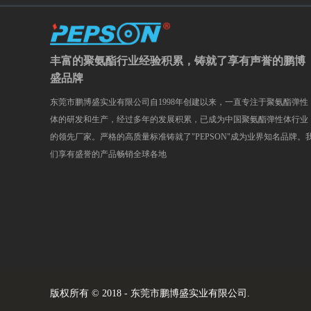
丰富的聚氨酯行业经验积累，铸就了享有声誉的鹏博
盛品牌
东莞市鹏博盛实业有限公司自1998年创建以来，一直专注于聚氨酯弹性
体的研发和生产，经过多年的发展积累，已成为中国聚氨酯弹性体行业
的领先厂家。严格的高质量标准铸就了"PEPSON"成为业界知名品牌。
们享有盛誉的产品畅销全球各地
版权所有 © 2018 - 东莞市鹏博盛实业有限公司.