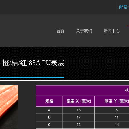
邮箱:
首页
关于我们
新闻中心
 橙/桔/红 85A PU表层