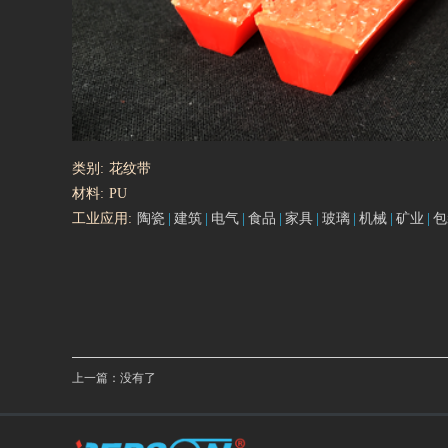
类别:
花纹带
材料:
PU
工业应用:
陶瓷
建筑
电气
食品
家具
玻璃
机械
矿业
包
上一篇：没有了