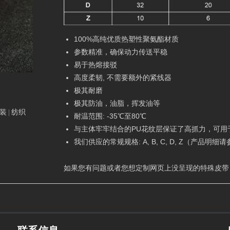
100%高纯优质热塑性聚氨酯材质
参数精准，确保动力传送平稳
易于热熔接驳
高度柔韧, 不需要额外的紧线器
极其耐磨
极其防油，油脂，挥发油等
装
纺织
耐温范围: -35℃至80℃
与主体牢牢结合的PU花纹层保证了高抓力，可用
我们供应的常规规格: A, B, C, D, Z（产品明
如果您有问题或者您想定制网页上没呈现的特殊皮带